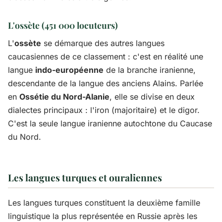
L'ossète (451 000 locuteurs)
L'
ossète
se démarque des autres langues
caucasiennes de ce classement : c'est en réalité une
langue
indo-européenne
de la branche iranienne,
descendante de la langue des anciens Alains. Parlée
en
Ossétie du Nord-Alanie
, elle se divise en deux
dialectes principaux : l'iron (majoritaire) et le digor.
C'est la seule langue iranienne autochtone du Caucase
du Nord.
Les langues turques et ouraliennes
Les langues turques constituent la deuxième famille
linguistique la plus représentée en Russie après les