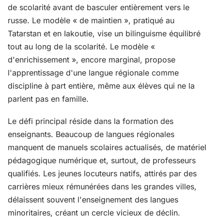
de scolarité avant de basculer entièrement vers le
russe. Le modèle « de maintien », pratiqué au
Tatarstan et en Iakoutie, vise un bilinguisme équilibré
tout au long de la scolarité. Le modèle «
d'enrichissement », encore marginal, propose
l'apprentissage d'une langue régionale comme
discipline à part entière, même aux élèves qui ne la
parlent pas en famille.
Le défi principal réside dans la formation des
enseignants. Beaucoup de langues régionales
manquent de manuels scolaires actualisés, de matériel
pédagogique numérique et, surtout, de professeurs
qualifiés. Les jeunes locuteurs natifs, attirés par des
carrières mieux rémunérées dans les grandes villes,
délaissent souvent l'enseignement des langues
minoritaires, créant un cercle vicieux de déclin.