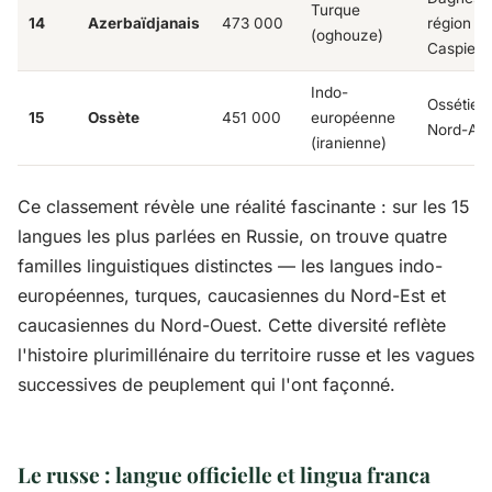
Turque
14
Azerbaïdjanais
473 000
région de
(oghouze)
Caspien
Indo-
Ossétie 
15
Ossète
451 000
européenne
Nord-Ala
(iranienne)
Ce classement révèle une réalité fascinante : sur les 15
langues les plus parlées en Russie, on trouve quatre
familles linguistiques distinctes — les langues indo-
européennes, turques, caucasiennes du Nord-Est et
caucasiennes du Nord-Ouest. Cette diversité reflète
l'histoire plurimillénaire du territoire russe et les vagues
successives de peuplement qui l'ont façonné.
Le russe : langue officielle et lingua franca