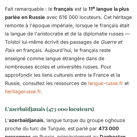
e
Fait remarquable : le
français
est la
11
langue la plus
parlée en Russie
avec 616 000 locuteurs. Cet héritage
remonte à l'époque impériale, lorsque le français était
la langue de l'aristocratie et de la diplomatie russes —
Tolstoï lui-même écrivit des passages de
Guerre et
Paix
en français. Aujourd'hui, le français reste
enseigné comme langue étrangère dans de
nombreuses écoles et universités russes. Pour
approfondir les liens culturels entre la France et la
Russie, consultez les ressources de
langue-russe.fr
et
heritagerusse.fr
.
L'azerbaïdjanais (473 000 locuteurs)
L'
azerbaïdjanais
, langue turque du groupe oghouze
proche du turc de Turquie, est parlé par
473 000
personnes
en Russie, principalement au
Daghestan