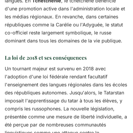
langues. En
Tchétchénie
, le tchétchène bénéficie
d'une promotion active dans l'administration locale et
les médias régionaux. En revanche, dans certaines
républiques comme la Carélie ou l'Adyguée, le statut
co-officiel reste largement symbolique, le russe
dominant dans tous les domaines de la vie publique.
La loi de 2018 et ses conséquences
Un tournant majeur est survenu en 2018 avec
l'adoption d'une loi fédérale rendant facultatif
l'enseignement des langues régionales dans les écoles
des républiques autonomes. Jusqu'alors, le Tatarstan
imposait l'apprentissage du tatar à tous les élèves, y
compris les russophones. La nouvelle législation,
présentée comme une mesure de liberté individuelle, a
été perçue par de nombreuses communautés
linguistiques comme une attaque contre le