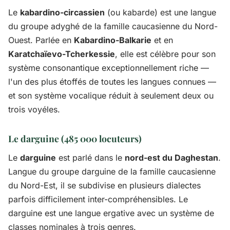
Le
kabardino-circassien
(ou kabarde) est une langue
du groupe adyghé de la famille caucasienne du Nord-
Ouest. Parlée en
Kabardino-Balkarie
et en
Karatchaïevo-Tcherkessie
, elle est célèbre pour son
système consonantique exceptionnellement riche —
l'un des plus étoffés de toutes les langues connues —
et son système vocalique réduit à seulement deux ou
trois voyéles.
Le darguine (485 000 locuteurs)
Le
darguine
est parlé dans le
nord-est du Daghestan
.
Langue du groupe darguine de la famille caucasienne
du Nord-Est, il se subdivise en plusieurs dialectes
parfois difficilement inter-compréhensibles. Le
darguine est une langue ergative avec un système de
classes nominales à trois genres.