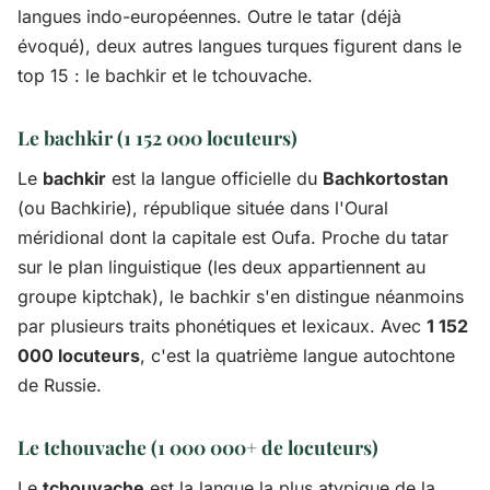
langues indo-européennes. Outre le tatar (déjà
évoqué), deux autres langues turques figurent dans le
top 15 : le bachkir et le tchouvache.
Le bachkir (1 152 000 locuteurs)
Le
bachkir
est la langue officielle du
Bachkortostan
(ou Bachkirie), république située dans l'Oural
méridional dont la capitale est Oufa. Proche du tatar
sur le plan linguistique (les deux appartiennent au
groupe kiptchak), le bachkir s'en distingue néanmoins
par plusieurs traits phonétiques et lexicaux. Avec
1 152
000 locuteurs
, c'est la quatrième langue autochtone
de Russie.
Le tchouvache (1 000 000+ de locuteurs)
Le
tchouvache
est la langue la plus atypique de la