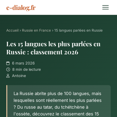
e-dialog
.fr
Accueil
›
Russie en France
› 15 langues parlées en Russie
Les 15 langues les plus parlées en
Russie : classement 2026
6 mars 2026
8 min de lecture
Antoine
La Russie abrite plus de 100 langues, mais
lesquelles sont réellement les plus parlées
? Du russe au tatar, du tchétchène à
l'ossète, découvrez le classement des 15