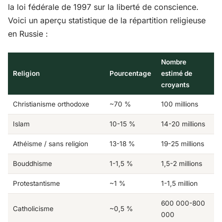
la loi fédérale de 1997 sur la liberté de conscience.
Voici un aperçu statistique de la répartition religieuse
en Russie :
Nombre
Religion
Pourcentage
estimé de
croyants
Christianisme orthodoxe
~70 %
100 millions
Islam
10-15 %
14-20 millions
Athéisme / sans religion
13-18 %
19-25 millions
Bouddhisme
1-1,5 %
1,5-2 millions
Protestantisme
~1 %
1-1,5 million
600 000-800
Catholicisme
~0,5 %
000