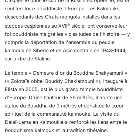
Caspienne dans le sud de la Russie européenne, est le
seul territoire bouddhiste d'Europe. Les Kalmouks,
descendants des Oïrats mongols installés dans les
e
steppes caspiennes au XVII
siècle, ont conservé leur
foi bouddhiste malgré les vicissitudes de l'histoire — y
compris la déportation de l'ensemble du peuple
kalmouk en Sibérie et en Asie centrale en 1943-1944,
sur ordre de Staline.
Le temple « Demeure d'or du Bouddha Shakyamuni »
(« Zolotaïa obitel Bouddy Chakiamouni »), inauguré à
Elista en 2005, est le plus grand temple bouddhiste
d'Europe. D'une hauteur de 56 mètrès, il abrite une
statue du Bouddha de 9 mètrès et constitue le cœur
spirituel de la communauté kalmouke. La visite du
Dalaï-Lama en Kalmoukie a renforcé les liens entre le
bouddhisme kalmouk et la tradition tibétaine.