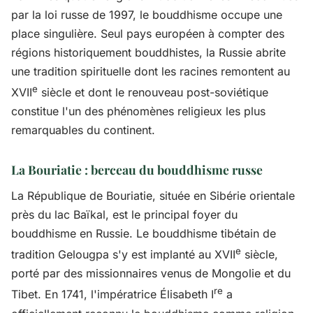
par la loi russe de 1997, le bouddhisme occupe une
place singulière. Seul pays européen à compter des
régions historiquement bouddhistes, la Russie abrite
une tradition spirituelle dont les racines remontent au
e
XVII
siècle et dont le renouveau post-soviétique
constitue l'un des phénomènes religieux les plus
remarquables du continent.
La Bouriatie : berceau du bouddhisme russe
La République de Bouriatie, située en Sibérie orientale
près du lac Baïkal, est le principal foyer du
bouddhisme en Russie. Le bouddhisme tibétain de
e
tradition Gelougpa s'y est implanté au XVII
siècle,
porté par des missionnaires venus de Mongolie et du
re
Tibet. En 1741, l'impératrice Élisabeth I
a