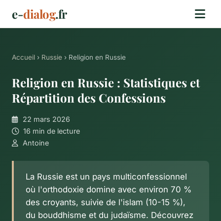
e-
dialog
.fr
Accueil
›
Russie
› Religion en Russie
Religion en Russie : Statistiques et
Répartition des Confessions
22 mars 2026
16 min de lecture
Antoine
La Russie est un pays multiconfessionnel
où l'orthodoxie domine avec environ 70 %
des croyants, suivie de l'islam (10-15 %),
du bouddhisme et du judaïsme. Découvrez