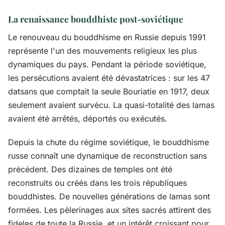
La renaissance bouddhiste post-soviétique
Le renouveau du bouddhisme en Russie depuis 1991
représente l'un des mouvements religieux les plus
dynamiques du pays. Pendant la période soviétique,
les persécutions avaient été dévastatrices : sur les 47
datsans que comptait la seule Bouriatie en 1917, deux
seulement avaient survécu. La quasi-totalité des lamas
avaient été arrêtés, déportés ou exécutés.
Depuis la chute du régime soviétique, le bouddhisme
russe connaît une dynamique de reconstruction sans
précédent. Des dizaines de temples ont été
reconstruits ou créés dans les trois républiques
bouddhistes. De nouvelles générations de lamas sont
formées. Les pèlerinages aux sites sacrés attirent des
fideles de toute la Russie, et un intérêt croissant pour