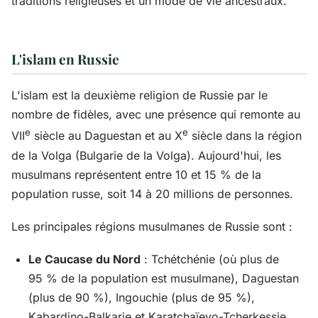
traditions religieuses et un mode de vie ancestraux.
L'islam en Russie
L'islam est la deuxième religion de Russie par le
nombre de fidèles, avec une présence qui remonte au
e
e
VII
siècle au Daguestan et au X
siècle dans la région
de la Volga (Bulgarie de la Volga). Aujourd'hui, les
musulmans représentent entre 10 et 15 % de la
population russe, soit 14 à 20 millions de personnes.
Les principales régions musulmanes de Russie sont :
Le Caucase du Nord
: Tchétchénie (où plus de
95 % de la population est musulmane), Daguestan
(plus de 90 %), Ingouchie (plus de 95 %),
Kabardino-Balkarie et Karatchaïevo-Tcherkessie