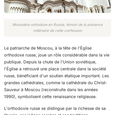
Monastère orthodoxe en Russie, témoin de la présence
millénaire de cette confession
Le patriarche de Moscou, à la tête de l'Église
orthodoxe russe, joue un rôle considérable dans la vie
publique. Depuis la chute de l'Union soviétique,
l'Église a retrouvé une place centrale dans la société
russe, bénéficiant d'un soutien étatique important. Les
grandes cathédrales, comme la cathédrale du Christ-
Sauveur à Moscou (reconstruite dans les années
1990), symbolisent cette renaissance religieuse.
L'orthodoxie russe se distingue par la richesse de sa