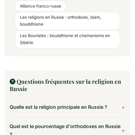
Alliance franco-russe
Les religions en Russie : orthodoxie, islam,
bouddhisme
Les Bouriates : bouddhisme et chamanisme en
Sibérie
Questions fréquentes sur la religion en
Russie
Quelle est la religion principale en Russie ?
La religion principale en Russie est le christianisme
orthodoxe, pratiqué par environ 70 % de la
Quel est le pourcentage d'orthodoxes en Russie
population croyante. L'Église orthodoxe russe,
?