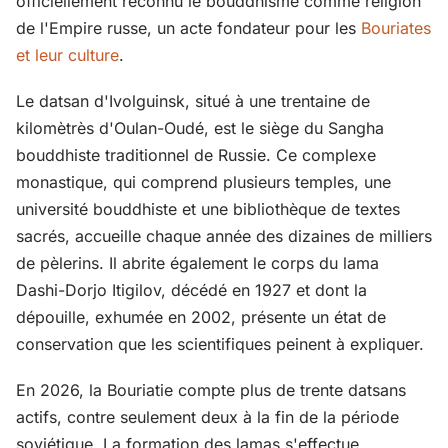
officiellement reconnu le bouddhisme comme religion
de l'Empire russe, un acte fondateur pour les
Bouriates
et leur culture
.
Le datsan d'Ivolguinsk, situé à une trentaine de
kilomètrès d'Oulan-Oudé, est le siège du Sangha
bouddhiste traditionnel de Russie. Ce complexe
monastique, qui comprend plusieurs temples, une
université bouddhiste et une bibliothèque de textes
sacrés, accueille chaque année des dizaines de milliers
de pèlerins. Il abrite également le corps du lama
Dashi-Dorjo Itigilov, décédé en 1927 et dont la
dépouille, exhumée en 2002, présente un état de
conservation que les scientifiques peinent à expliquer.
En 2026, la Bouriatie compte plus de trente datsans
actifs, contre seulement deux à la fin de la période
soviétique. La formation des lamas s'effectue