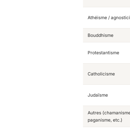
Athéisme / agnostic
Bouddhisme
Protestantisme
Catholicisme
Judaïsme
Autres (chamanisme
paganisme, etc.)