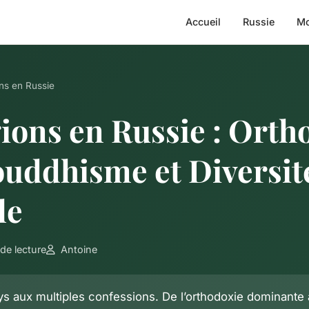
Accueil
Russie
Mo
ons en Russie
gions en Russie : Orth
ouddhisme et Diversit
le
de lecture
Antoine
ys aux multiples confessions. De l’orthodoxie dominante à