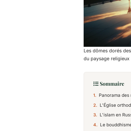
Les dômes dorés des 
du paysage religieux
Sommaire
Panorama des re
L'Église orthod
L'islam en Russ
Le bouddhisme 