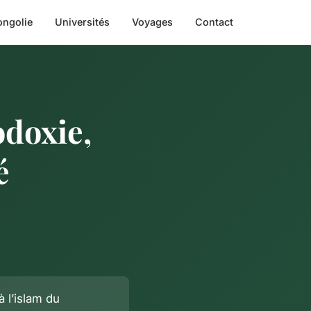
ngolie
Universités
Voyages
Contact
odoxie,
é
 l’islam du