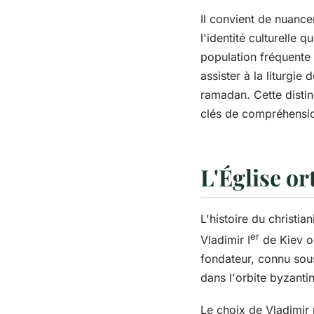
Il convient de nuance
l'identité culturelle
population fréquente 
assister à la liturgie
ramadan. Cette distin
clés de compréhension
L'Église or
L'histoire du christi
er
Vladimir I
de Kiev or
fondateur, connu sous
dans l'orbite byzantin
Le choix de Vladimir 