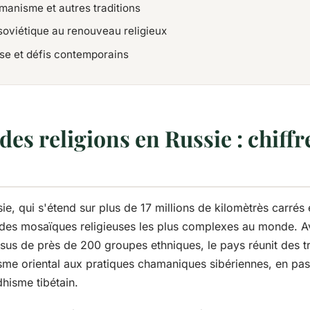
anisme et autres traditions
soviétique au renouveau religieux
use et défis contemporains
s religions en Russie : chiffre
ie, qui s'étend sur plus de 17 millions de kilomètrès carrés
ne des mosaïques religieuses les plus complexes au monde. 
ssus de près de 200 groupes ethniques, le pays réunit des tra
isme oriental aux pratiques chamaniques sibériennes, en pas
hisme tibétain.