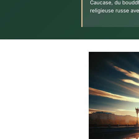
Caucase, du bouddh
religieuse russe ave