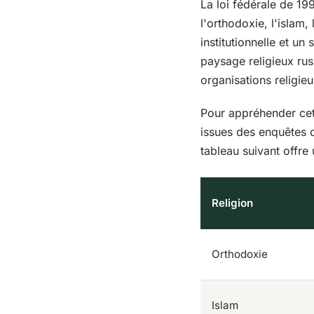
La loi fédérale de 199
l'orthodoxie, l'islam,
institutionnelle et un
paysage religieux ru
organisations religie
Pour appréhender cette
issues des enquêtes 
tableau suivant offre 
Religion
Orthodoxie
Islam