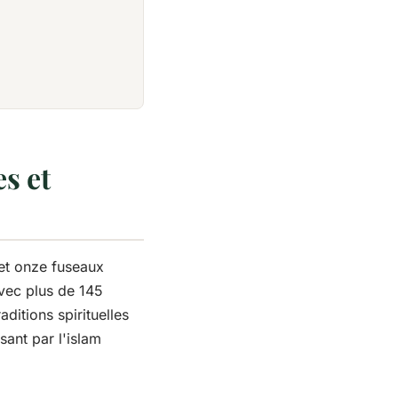
s et
 et onze fuseaux
Avec plus de 145
ditions spirituelles
sant par l'islam