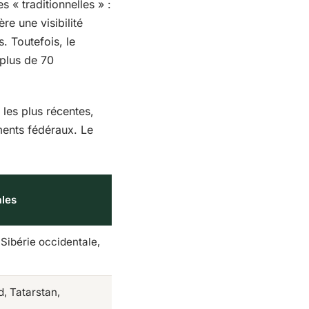
s « traditionnelles » :
re une visibilité
. Toutefois, le
plus de 70
 les plus récentes,
ents fédéraux. Le
ales
 Sibérie occidentale,
, Tatarstan,